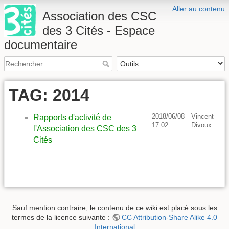
Aller au contenu
Association des CSC
des 3 Cités - Espace
documentaire
TAG: 2014
2018/06/08
Vincent
Rapports d'activité de
17:02
Divoux
l'Association des CSC des 3
Cités
Sauf mention contraire, le contenu de ce wiki est placé sous les
termes de la licence suivante :
CC Attribution-Share Alike 4.0
International