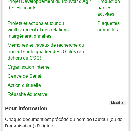
Projet Développement du Pouvoir d'Agir
Production
des Habitants
par les
activités
Projets et actions autour du
Plaquettes
vieillissement et des relations
annuelles
intergénérationnelles
Mémoires et travaux de recherche qui
portent sur le quartier des 3 Cités (en
dehors du CSC)
Organisation interne
Centre de Santé
Action culturelle
Réussite éducative
Modifier
Pour information
Chaque document est précédé du nom de l'auteur (ou de
l'organisation) d'origine :