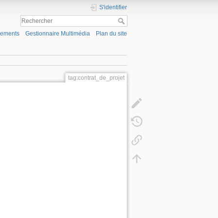
S'identifier
gements
Gestionnaire Multimédia
Plan du site
tag:contrat_de_projet