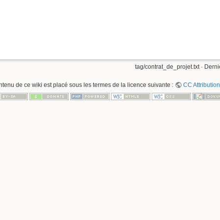
tag/contrat_de_projet.txt
· Derni
ntenu de ce wiki est placé sous les termes de la licence suivante :
CC Attribution