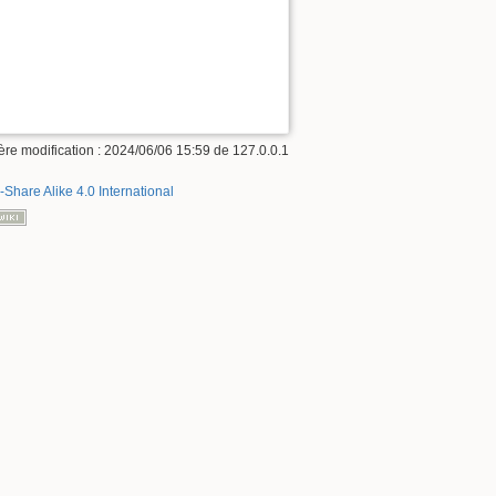
ère modification :
2024/06/06 15:59
de
127.0.0.1
-Share Alike 4.0 International